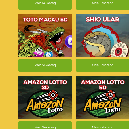
Main Sekarang
Main Sekarang
Main Sekarang
Main Sekarang
Main Sekarang
Main Sekarang