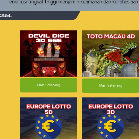
enkripsi tingkat tinggi menjamin keamanan dan kerahasia
OGEL
Main Sekarang
Main Sekarang