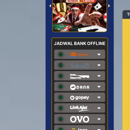
T
JADWAL BANK OFFLINE