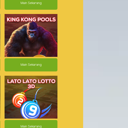
Main Sekarang
Main Sekarang
Main Sekarang