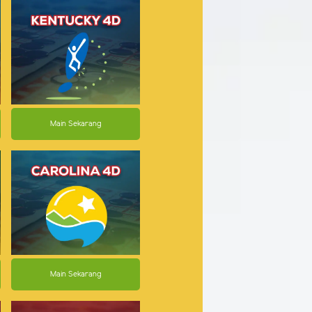
Main Sekarang
Main Sekarang