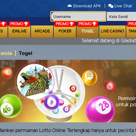
Download APK
Live Chat
O
PROMO
PROMO
PROMO
PR
TS
IDNLIVE
ARCADE
POKER
TOGEL
LIVE CASINO
TA
Selamat datang di Gladiator88. Gladiator88 merupak
randa
Togel
ainkan permainan Lotto Online Terlengkap hanya untuk pecinta