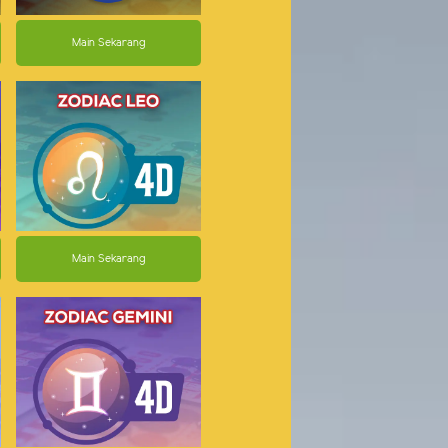
Main Sekarang
Main Sekarang