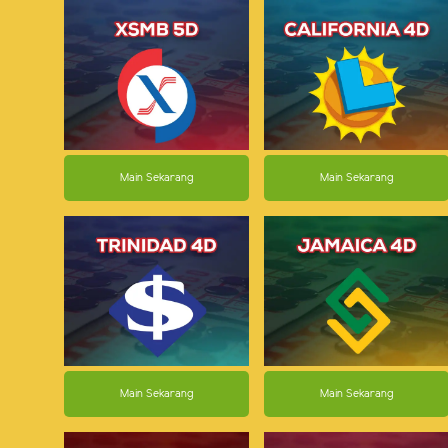
Main Sekarang
Main Sekarang
Main Sekarang
Main Sekarang