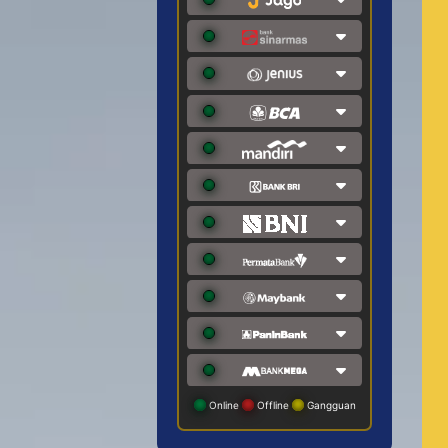
Online
Offline
Gangguan